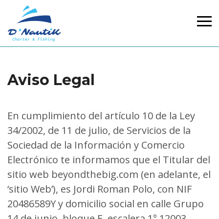
Aviso Legal
En cumplimiento del artículo 10 de la Ley
34/2002, de 11 de julio, de Servicios de la
Sociedad de la Información y Comercio
Electrónico te informamos que el Titular del
sitio web beyondthebig.com (en adelante, el
‘sitio Web’), es Jordi Roman Polo, con NIF
20486589Y y domicilio social en calle Grupo
14 de junio, bloque E, escalera 1° 12003,