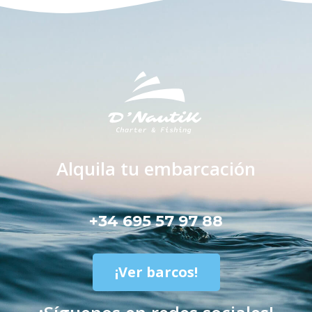
Alquila tu embarcación
+34 695 57 97 88
¡Ver barcos!