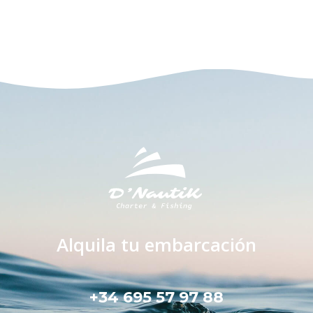
Alquila tu embarcación
+34 695 57 97 88