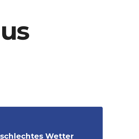
aus
 schlechtes Wetter