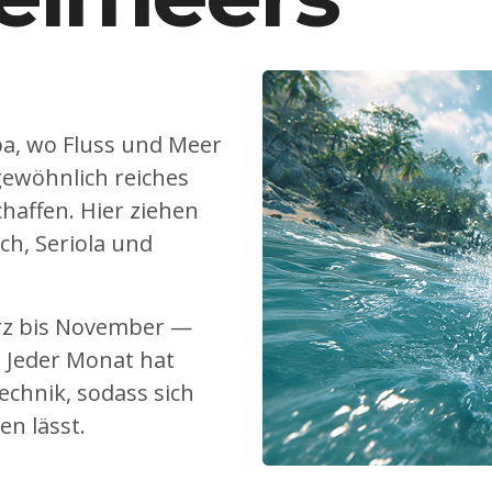
pa, wo Fluss und Meer
gewöhnlich reiches
haffen. Hier ziehen
h, Seriola und
ärz bis November —
. Jeder Monat hat
echnik, sodass sich
en lässt.