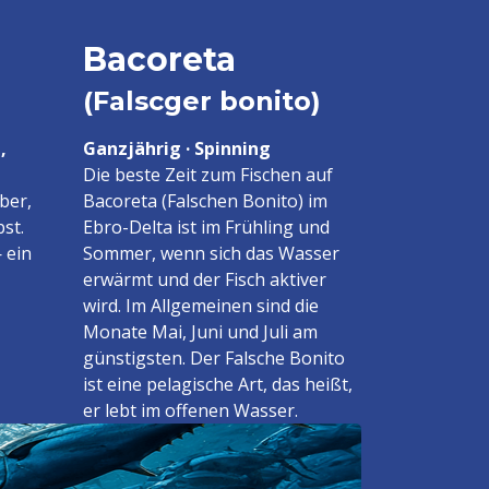
Bacoreta
(Falscger bonito)
,
Ganzjährig · Spinning
Die beste Zeit zum Fischen auf
ber,
Bacoreta (Falschen Bonito) im
st.
Ebro-Delta ist im Frühling und
 ein
Sommer, wenn sich das Wasser
erwärmt und der Fisch aktiver
wird. Im Allgemeinen sind die
Monate Mai, Juni und Juli am
günstigsten. Der Falsche Bonito
ist eine pelagische Art, das heißt,
er lebt im offenen Wasser.