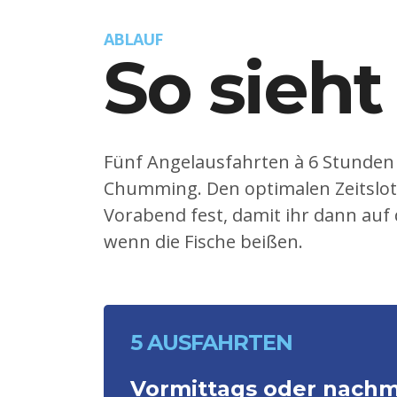
ABLAUF
So sieht
Fünf Angelausfahrten à 6 Stunde
Chumming. Den optimalen Zeitslot
Vorabend fest, damit ihr dann auf
wenn die Fische beißen.
5 AUSFAHRTEN
Vormittags oder nachm