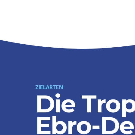
ZIELARTEN
Die Tro
Ebro-De