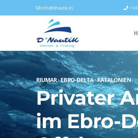
info@dnautik.es
+34
H
RIUMAR · EBRO-DELTA · KATALONIEN
Privater A
im Ebro-D