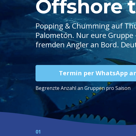
Offshore 
Popping & Chumming auf Thun
Palometón. Nur eure Gruppe —
fremden Angler an Bord. Deu
Termin per WhatsApp a
Begrenzte Anzahl an Gruppen pro Saison
01