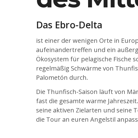
Das Ebro-Delta
ist einer der wenigen Orte in Euro
aufeinandertreffen und ein außer
Ökosystem für pelagische Fische sc
regelmäßig Schwärme von Thunfisc
Palometón durch.
Die Thunfisch-Saison läuft von M
fast die gesamte warme Jahreszeit
seine aktiven Zielarten und seine T
die Tour an euren Angelstil anpass