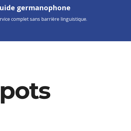
uide germanophone
rvice complet sans barrière linguistique.
spots