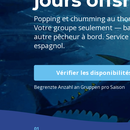
Popping et chumming au thon,
Votre groupe seulement — bat
autre pêcheur à bord. Service
espagnol.
Vérifier les disponibili
Begrenzte Anzahl an Gruppen pro Saison
01