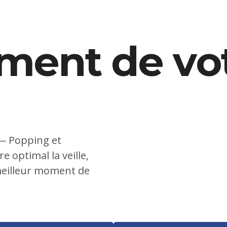
ment de vo
 — Popping et
e optimal la veille,
meilleur moment de