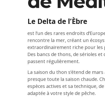
de Médi
Le Delta de l’Èbre
est l’un des rares endroits d’Europe
rencontre la mer, créant un écosy
extraordinairement riche pour les 
Des bancs de thons, de sérioles et
passent régulièrement.
La saison du thon s’étend de mar
presque toute la saison chaude. C
espèces actives et sa technique, de 
adaptée à votre style de pêche.