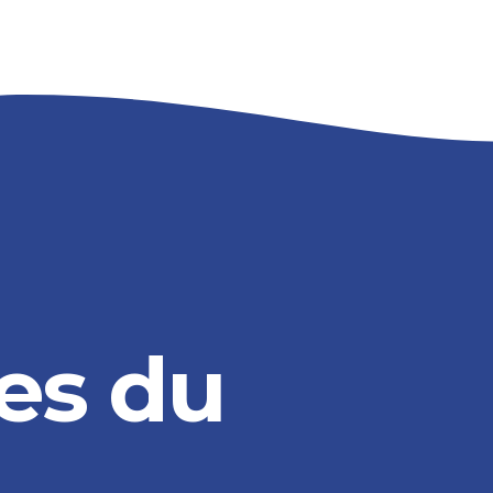
es du