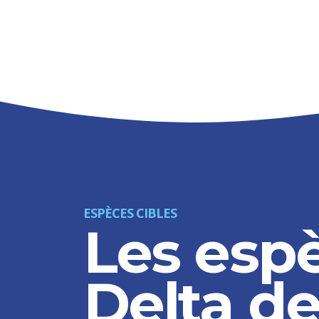
ESPÈCES CIBLES
Les esp
Delta de