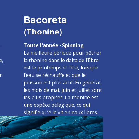
Bacoreta
(Thonine)
,
Toute l'année · Spinning
La meilleure période pour pêcher
e,
la thonine dans le delta de l’Èbre
est le printemps et l’été, lorsque
un
l’eau se réchauffe et que le
poisson est plus actif. En général,
les mois de mai, juin et juillet sont
les plus propices. La thonine est
une espèce pélagique, ce qui
signifie qu’elle vit en eaux libres.