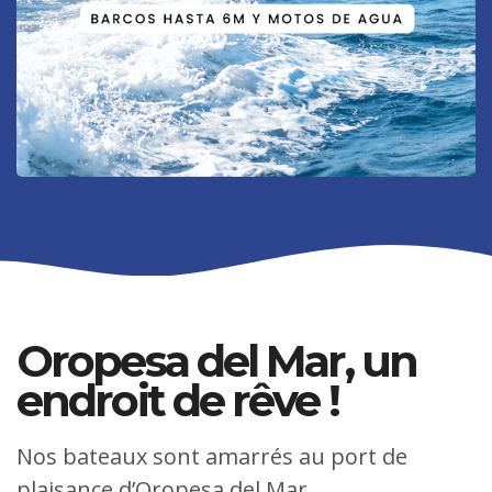
Oropesa del Mar, un
endroit de rêve !
Nos bateaux sont amarrés au port de
plaisance d’Oropesa del Mar.