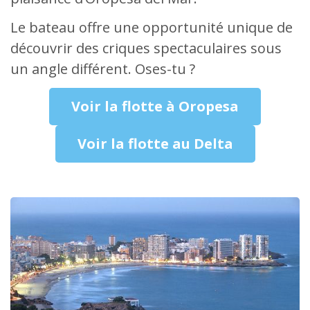
Le bateau offre une opportunité unique de
découvrir des criques spectaculaires sous
un angle différent. Oses-tu ?
Voir la flotte à Oropesa
Voir la flotte au Delta