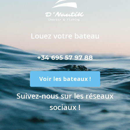
Louez votre bateau
+34 695 57 97 88
Voir les bateaux !
Suivez-nous sur les réseaux
sociaux !