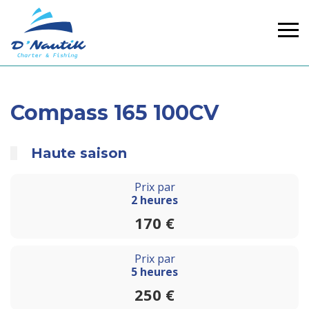
Compass 165 100CV
Haute saison
Prix par
2 heures
170 €
Prix par
5 heures
250 €