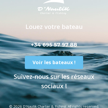
Louez votre bateau
+34 695 57 97 88
Voir les bateaux !
Suivez-nous sur les réseaux
sociaux !
© 2026
D'Nautik Charter & Fishing
. All rights reserved.