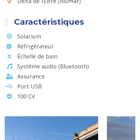
Delta de l’Èbre (Riumar)
Caractéristiques
Solarium
Réfrigérateur
Échelle de bain
Système audio (Bluetooth)
Assurance
Port USB
100 CV